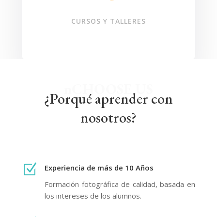
CURSOS Y TALLERES
nCHOOSE US
¿Porqué aprender con
nosotros?
Z
Experiencia de más de 10 Años
Formación fotográfica de calidad, basada en
los intereses de los alumnos.