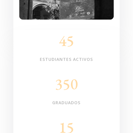
45
ESTUDIANTES ACTIVOS
350
GRADUADOS
15